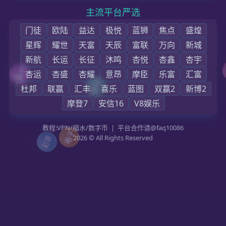
首页
关于我们
媒体中心